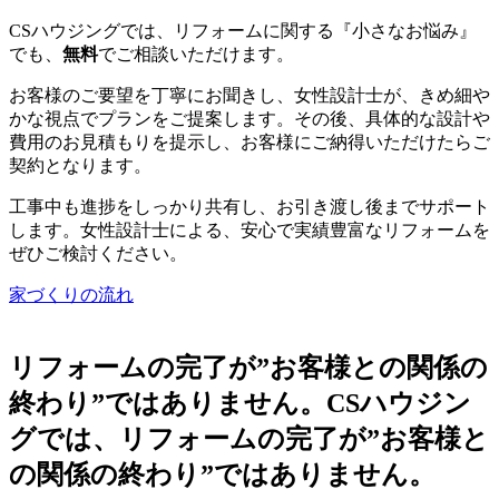
CSハウジングでは、リフォームに関する『小さなお悩み』
でも、
無料
でご相談いただけます。
お客様のご要望を丁寧にお聞きし、女性設計士が、きめ細や
かな視点でプランをご提案します。その後、具体的な設計や
費用のお見積もりを提示し、お客様にご納得いただけたらご
契約となります。
工事中も進捗をしっかり共有し、お引き渡し後までサポート
します。女性設計士による、安心で実績豊富なリフォームを
ぜひご検討ください。
家づくりの流れ
リフォームの
完了が”お客様との関係の
終わり”ではありません
。CSハウジン
グでは、リフォームの
完了が”お客様と
の関係の終わり”ではありません
。