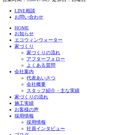
LINE相談
お問い合わせ
HOME
お知らせ
エコウィンウォーター
家づくり
家づくりの流れ
アフターフォロー
よくある質問
会社案内
代表あいさつ
会社概要
スタッフ紹介・主な実績
家づくりの流れ
施工実績
お客様の声
採用情報
採用情報
社員インタビュー
ブログ