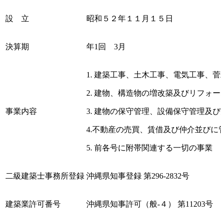
設 立
昭和５２年１１月１５日
決算期
年1回 3月
1. 建築工事、土木工事、電気工事
2. 建物、構造物の増改築及びリフォ
事業内容
3. 建物の保守管理、設備保守管理及
4.不動産の売買、賃借及び仲介並びに
5. 前各号に附帯関連する一切の事業
二級建築士事務所登録
沖縄県知事登録 第296-2832号
建築業許可番号
沖縄県知事許可（般-４） 第11203号