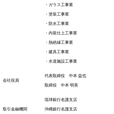
・ガラス工事業
・塗装工事業
・防水工事業
・内装仕上工事業
・熱絶縁工事業
・建具工事業
・水道施設工事業
代表取締役 中本 益也
会社役員
取締役 中本 明美
琉球銀行名護支店
取引金融機関
沖縄銀行名護支店