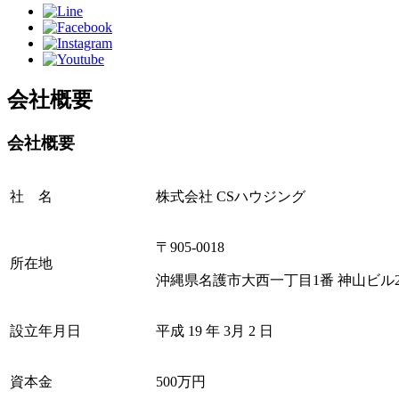
会社概要
会社概要
社 名
株式会社 CSハウジング
〒905-0018
所在地
沖縄県名護市大西一丁目1番 神山ビル
設立年月日
平成 19 年 3月 2 日
資本金
500万円