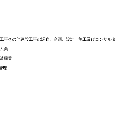
、菅工事その他建設工事の調査、企画、設計、施工及びコンサル
ーム業
び清掃業
管理