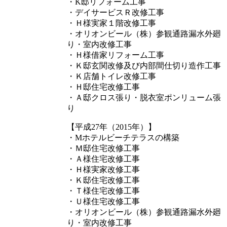
・K邸リフォーム工事
・デイサービスＲ改修工事
・Ｈ様実家１階改修工事
・オリオンビール（株）参観通路漏水外廻
り・室内改修工事
・Ｈ様借家リフォーム工事
・Ｋ邸玄関改修及び内部間仕切り造作工事
・Ｋ店舗トイレ改修工事
・Ｈ邸住宅改修工事
・Ａ邸クロス張り・脱衣室ポンリューム張
り
【平成27年（2015年）】
・Mホテルビーチテラスの構築
・Ｍ邸住宅改修工事
・Ａ様住宅改修工事
・Ｈ様実家改修工事
・Ｋ邸住宅改修工事
・Ｔ様住宅改修工事
・Ｕ様住宅改修工事
・オリオンビール（株）参観通路漏水外廻
り・室内改修工事