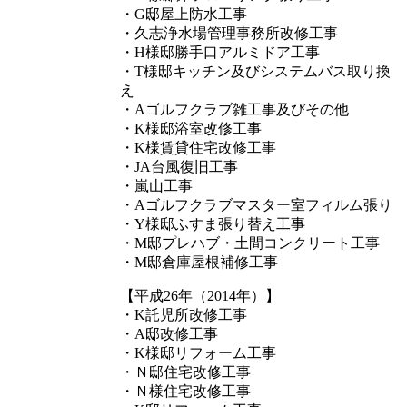
・G邸屋上防水工事
・久志浄水場管理事務所改修工事
・H様邸勝手口アルミドア工事
・T様邸キッチン及びシステムバス取り換
え
・Aゴルフクラブ雑工事及びその他
・K様邸浴室改修工事
・K様賃貸住宅改修工事
・JA台風復旧工事
・嵐山工事
・Aゴルフクラブマスター室フィルム張り
・Y様邸ふすま張り替え工事
・M邸プレハブ・土間コンクリート工事
・M邸倉庫屋根補修工事
【平成26年（2014年）】
・K託児所改修工事
・A邸改修工事
・K様邸リフォーム工事
・Ｎ邸住宅改修工事
・Ｎ様住宅改修工事