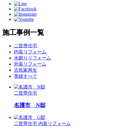
施工事例一覧
二世帯住宅
内装リフォーム
水廻りリフォーム
外装リフォーム
古民家再生
実績すべて
二世帯住宅
名護市 N邸
二世帯住宅
内装リフォーム