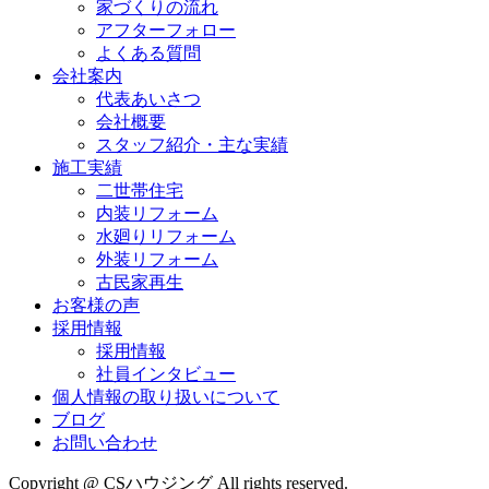
家づくりの流れ
アフターフォロー
よくある質問
会社案内
代表あいさつ
会社概要
スタッフ紹介・主な実績
施工実績
二世帯住宅
内装リフォーム
水廻りリフォーム
外装リフォーム
古民家再生
お客様の声
採用情報
採用情報
社員インタビュー
個人情報の取り扱いについて
ブログ
お問い合わせ
Copyright @ CSハウジング All rights reserved.