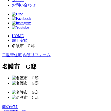
お問い合わせ
HOME
施工実績
名護市 G邸
二世帯住宅
内装リフォーム
名護市 G邸
前の実績