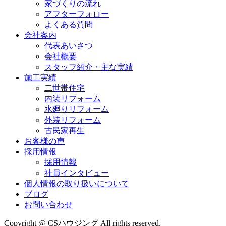
家づくりの流れ
アフターフォロー
よくある質問
会社案内
代表あいさつ
会社概要
スタッフ紹介・主な実績
施工実績
二世帯住宅
内装リフォーム
水廻りリフォーム
外装リフォーム
古民家再生
お客様の声
採用情報
採用情報
社員インタビュー
個人情報の取り扱いについて
ブログ
お問い合わせ
Copyright @ CSハウジング All rights reserved.