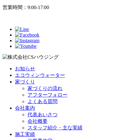
営業時間：9:00-17:00
お知らせ
エコウィンウォーター
家づくり
家づくりの流れ
アフターフォロー
よくある質問
会社案内
代表あいさつ
会社概要
スタッフ紹介・主な実績
施工実績