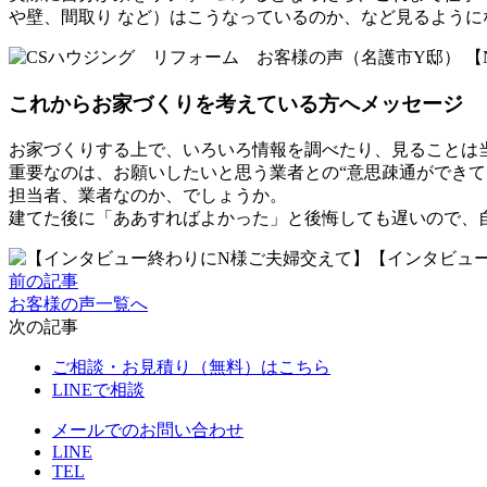
や壁、間取り など）はこうなっているのか、など見るように
【
これからお家づくりを考えている方へメッセージ
お家づくりする上で、いろいろ情報を調べたり、見ることは
重要なのは、お願いしたいと思う業者との“意思疎通ができ
担当者、業者なのか、でしょうか。
建てた後に「ああすればよかった」と後悔しても遅いので、
【インタビュ
前の記事
お客様の声一覧へ
次の記事
ご相談・お見積り（無料）はこちら
LINEで相談
メールでのお問い合わせ
LINE
TEL