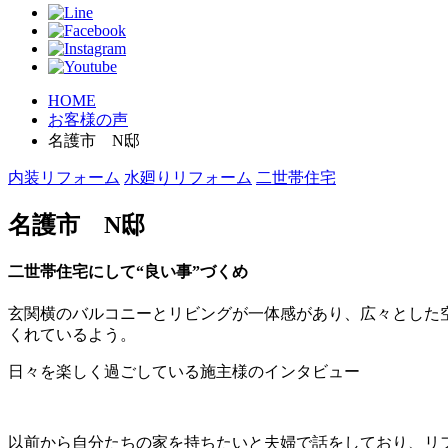
HOME
お客様の声
名護市 N邸
内装リフォーム
水廻りリフォーム
二世帯住宅
名護市 N邸
二世帯住宅にして“良い事”づくめ
玄関横のバルコニーとリビングが一体感があり、広々とした
くれているよう。
日々を楽しく過ごしている施主様のインタビュー
以前から自分たちの家を持ちたいと夫婦で話をしており、リ