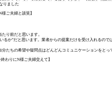
なりました
N様ご夫婦と談笑】
当たり前だと思います。
ているか”だと思います。業者からの提案だけを受け入れるので
自分たちの希望や疑問点はどんどんコミュニケーションをとっ
ー終わりにN様ご夫婦交えて】