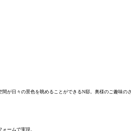
空間が日々の景色を眺めることができるN邸。奥様のご趣味の
フォームで実現。