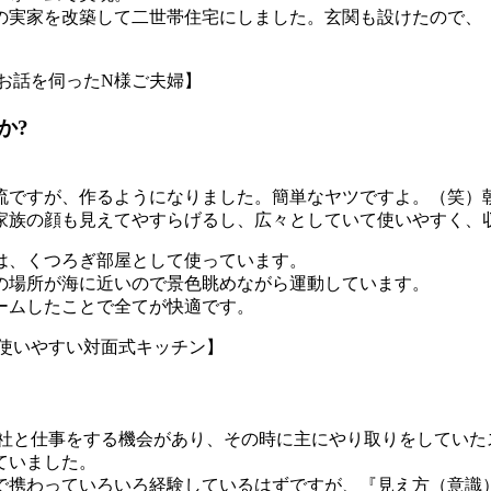
の実家を改築して二世帯住宅にしました。玄関も設けたので、
お話を伺ったN様ご夫婦】
か?
流ですが、作るようになりました。簡単なヤツですよ。（笑）
家族の顔も見えてやすらげるし、広々としていて使いやすく、
は、くつろぎ部屋として使っています。
の場所が海に近いので景色眺めながら運動しています。
ームしたことで全てが快適です。
使いやすい対面式キッチン】
御社と仕事をする機会があり、その時に主にやり取りをしていた
ていました。
で携わっていろいろ経験しているはずですが、『見え方（意識