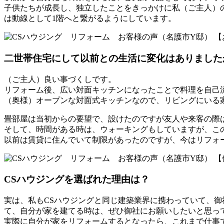
子供たちが成長し、独立したことをきっかけに私（ご主人）
は動線として1階へと繋がるようにしています。
【
二世帯住宅にして以前との生活に変化はありました
（ご主人）良い事づくしです。
リフォーム後、広い対面キッチンになったことで料理を自己
（奥様）オープンな対面式キッチンなので、リビングにいる
畳部屋は当初からの要望で、設けたのですが友人や来客の際
そして、時間がある時は、ウォーキングもしていますが、こ
以前は賃貸に住んでいて制限があったのですが、今はリフォ
【
CSハウジングを選ばれた理由は？
実は、私もCSハウジングと同じ建築業界に携わっていて、
て、自分が家を建てる時は、ぜひ御社にお願いしたいと思っ
実際に自分が家をリフォームするとなったら、これまで仕事